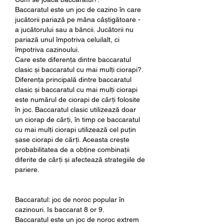
Baccaratul este un joc de cazino în care 
jucătorii pariază pe mâna câștigătoare - 
a jucătorului sau a băncii. Jucătorii nu 
pariază unul împotriva celuilalt, ci 
împotriva cazinoului.
Care este diferența dintre baccaratul 
clasic și baccaratul cu mai mulți ciorapi?.
Diferența principală dintre baccaratul 
clasic și baccaratul cu mai mulți ciorapi 
este numărul de ciorapi de cărți folosite 
în joc. Baccaratul clasic utilizează doar 
un ciorap de cărți, în timp ce baccaratul 
cu mai mulți ciorapi utilizează cel puțin 
șase ciorapi de cărți. Aceasta crește 
probabilitatea de a obține combinații 
diferite de cărți și afectează strategiile de 
pariere.
Baccaratul: joc de noroc popular în 
cazinouri. Is baccarat 8 or 9.
Baccaratul este un joc de noroc extrem 