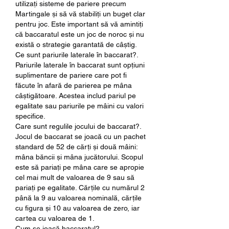
utilizați sisteme de pariere precum 
Martingale și să vă stabiliți un buget clar 
pentru joc. Este important să vă amintiți 
că baccaratul este un joc de noroc și nu 
există o strategie garantată de câștig.
Ce sunt pariurile laterale în baccarat?.
Pariurile laterale în baccarat sunt opțiuni 
suplimentare de pariere care pot fi 
făcute în afară de parierea pe mâna 
câștigătoare. Acestea includ pariul pe 
egalitate sau pariurile pe mâini cu valori 
specifice.
Care sunt regulile jocului de baccarat?.
Jocul de baccarat se joacă cu un pachet 
standard de 52 de cărți și două mâini: 
mâna băncii și mâna jucătorului. Scopul 
este să pariați pe mâna care se apropie 
cel mai mult de valoarea de 9 sau să 
pariați pe egalitate. Cărțile cu numărul 2 
până la 9 au valoarea nominală, cărțile 
cu figura și 10 au valoarea de zero, iar 
cartea cu valoarea de 1.
Cum se joacă baccaratul?.