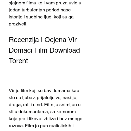
sjajnom filmu koji vam pruza uvid u 
jedan turbulentan period nase 
istorije i sudbine ljudi koji su ga 
proziveli.
Recenzija i Ocjena Vir 
Domaci Film Download 
Torent
Vir je film koji se bavi temama kao 
sto su ljubav, prijateljstvo, nasilje, 
droga, rat, i smrt. Film je snimljen u 
stilu dokumentarca, sa kamerom 
koja prati likove izbliza i bez mnogo 
rezova. Film je pun realistickih i 