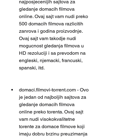
najposjecenijih sajtova za 
gledanje domacih filmova 
online. Ovaj sajt vam nudi preko 
500 domacih filmova razlicitih 
zanrova i godina proizvodnje. 
Ovaj sajt vam takodje nudi 
mogucnost gledanja filmova u 
HD rezoluciji i sa prevodom na 
engleski, njemacki, francuski, 
spanski, itd.
domaci.filmovi-torrent.com - Ovo 
je jedan od najboljih sajtova za 
gledanje domacih filmova 
online preko torenta. Ovaj sajt 
vam nudi visokokvalitetne 
torente za domace filmove koji 
imaju dobru brzinu preuzimanja 