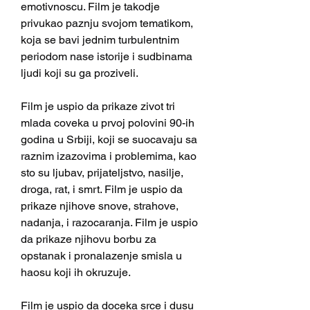
emotivnoscu. Film je takodje 
privukao paznju svojom tematikom, 
koja se bavi jednim turbulentnim 
periodom nase istorije i sudbinama 
ljudi koji su ga proziveli.
Film je uspio da prikaze zivot tri 
mlada coveka u prvoj polovini 90-ih 
godina u Srbiji, koji se suocavaju sa 
raznim izazovima i problemima, kao 
sto su ljubav, prijateljstvo, nasilje, 
droga, rat, i smrt. Film je uspio da 
prikaze njihove snove, strahove, 
nadanja, i razocaranja. Film je uspio 
da prikaze njihovu borbu za 
opstanak i pronalazenje smisla u 
haosu koji ih okruzuje.
Film je uspio da doceka srce i dusu 