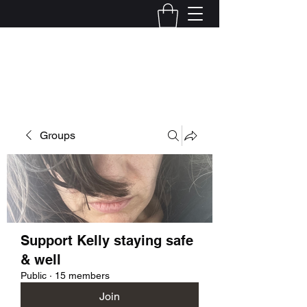
Kelly Alexandra Hoff
Groups
Support Kelly staying safe
& well
Public
·
15 members
Join