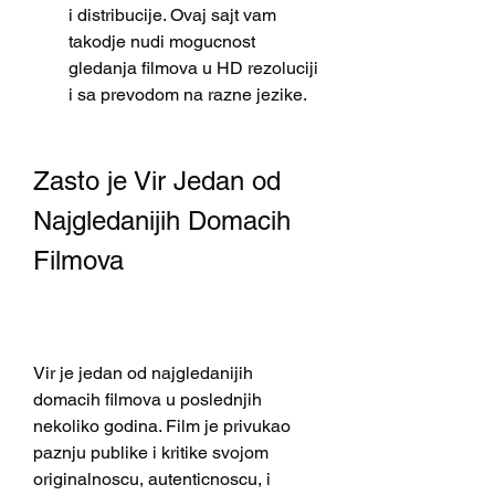
i distribucije. Ovaj sajt vam 
takodje nudi mogucnost 
gledanja filmova u HD rezoluciji 
i sa prevodom na razne jezike.
Zasto je Vir Jedan od 
Najgledanijih Domacih 
Filmova
Vir je jedan od najgledanijih 
domacih filmova u poslednjih 
nekoliko godina. Film je privukao 
paznju publike i kritike svojom 
originalnoscu, autenticnoscu, i 