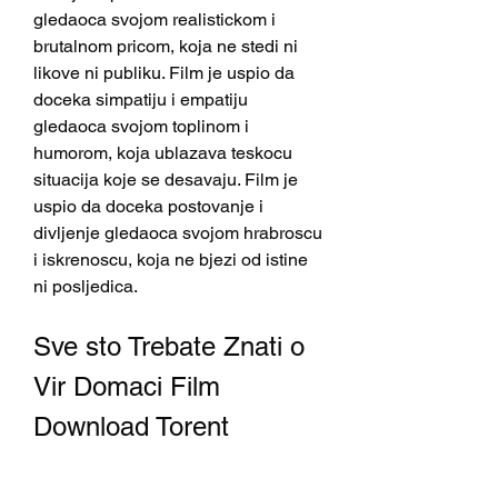
gledaoca svojom realistickom i 
brutalnom pricom, koja ne stedi ni 
likove ni publiku. Film je uspio da 
doceka simpatiju i empatiju 
gledaoca svojom toplinom i 
humorom, koja ublazava teskocu 
situacija koje se desavaju. Film je 
uspio da doceka postovanje i 
divljenje gledaoca svojom hrabroscu 
i iskrenoscu, koja ne bjezi od istine 
ni posljedica.
Sve sto Trebate Znati o 
Vir Domaci Film 
Download Torent