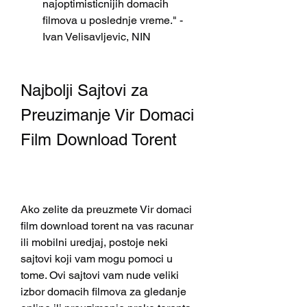
najoptimisticnijih domacih 
filmova u poslednje vreme." - 
Ivan Velisavljevic, NIN
Najbolji Sajtovi za 
Preuzimanje Vir Domaci 
Film Download Torent
Ako zelite da preuzmete Vir domaci 
film download torent na vas racunar 
ili mobilni uredjaj, postoje neki 
sajtovi koji vam mogu pomoci u 
tome. Ovi sajtovi vam nude veliki 
izbor domacih filmova za gledanje 