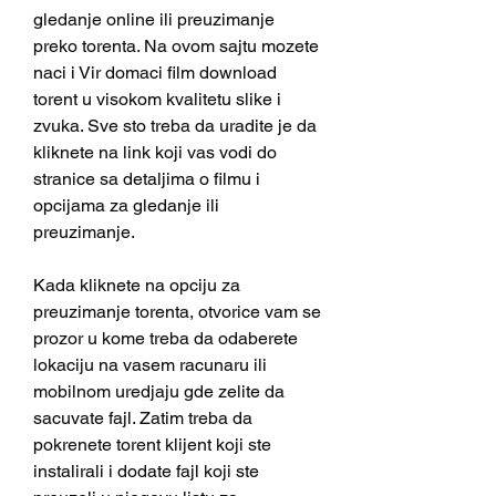
gledanje online ili preuzimanje 
preko torenta. Na ovom sajtu mozete 
naci i Vir domaci film download 
torent u visokom kvalitetu slike i 
zvuka. Sve sto treba da uradite je da 
kliknete na link koji vas vodi do 
stranice sa detaljima o filmu i 
opcijama za gledanje ili 
preuzimanje.
Kada kliknete na opciju za 
preuzimanje torenta, otvorice vam se 
prozor u kome treba da odaberete 
lokaciju na vasem racunaru ili 
mobilnom uredjaju gde zelite da 
sacuvate fajl. Zatim treba da 
pokrenete torent klijent koji ste 
instalirali i dodate fajl koji ste 