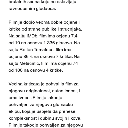
brutalnih scena koje ne ostavljaju 
ravnodusnim gledaoca.
Film je dobio veoma dobre ocjene i 
kritike od strane publike i strucnjaka. 
Na sajtu IMDb, film ima ocjenu 7.4 
od 10 na osnovu 1.336 glasova. Na 
sajtu Rotten Tomatoes, film ima 
ocjenu 86% na osnovu 7 kritika. Na 
sajtu Metacritic, film ima ocjenu 74 
od 100 na osnovu 4 kritike.
Vecina kriticara je pohvalila film za 
njegovu originalnost, autenticnost, i 
emotivnost. Film je takodje 
pohvaljen za njegovu glumacku 
ekipu, koja je uspjela da prenese 
kompleksnost i dubinu svojih likova. 
Film je takodje pohvaljen za njegovu 