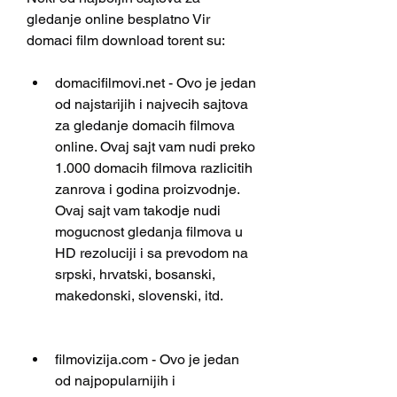
gledanje online besplatno Vir 
domaci film download torent su:
domacifilmovi.net - Ovo je jedan 
od najstarijih i najvecih sajtova 
za gledanje domacih filmova 
online. Ovaj sajt vam nudi preko 
1.000 domacih filmova razlicitih 
zanrova i godina proizvodnje. 
Ovaj sajt vam takodje nudi 
mogucnost gledanja filmova u 
HD rezoluciji i sa prevodom na 
srpski, hrvatski, bosanski, 
makedonski, slovenski, itd.
filmovizija.com - Ovo je jedan 
od najpopularnijih i 