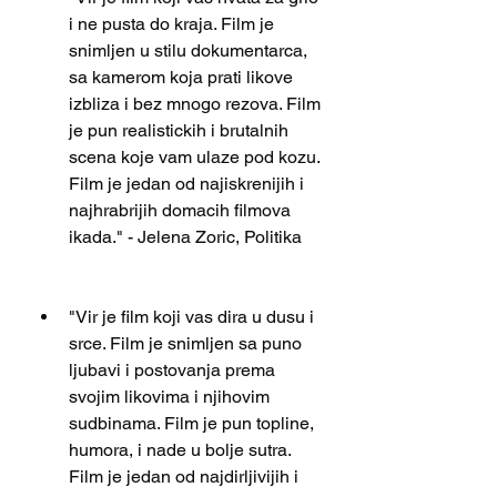
i ne pusta do kraja. Film je 
snimljen u stilu dokumentarca, 
sa kamerom koja prati likove 
izbliza i bez mnogo rezova. Film 
je pun realistickih i brutalnih 
scena koje vam ulaze pod kozu. 
Film je jedan od najiskrenijih i 
najhrabrijih domacih filmova 
ikada." - Jelena Zoric, Politika
"Vir je film koji vas dira u dusu i 
srce. Film je snimljen sa puno 
ljubavi i postovanja prema 
svojim likovima i njihovim 
sudbinama. Film je pun topline, 
humora, i nade u bolje sutra. 
Film je jedan od najdirljivijih i 