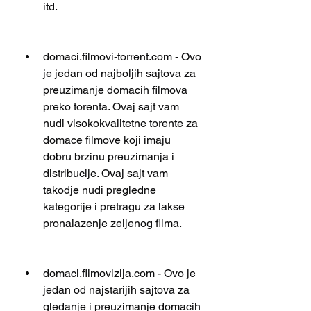
itd.
domaci.filmovi-torrent.com - Ovo 
je jedan od najboljih sajtova za 
preuzimanje domacih filmova 
preko torenta. Ovaj sajt vam 
nudi visokokvalitetne torente za 
domace filmove koji imaju 
dobru brzinu preuzimanja i 
distribucije. Ovaj sajt vam 
takodje nudi pregledne 
kategorije i pretragu za lakse 
pronalazenje zeljenog filma.
domaci.filmovizija.com - Ovo je 
jedan od najstarijih sajtova za 
gledanje i preuzimanje domacih 