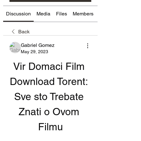
Discussion
Media
Files
Members
About
Back
Gabriel Gomez
May 29, 2023
Vir Domaci Film 
Download Torent: 
Sve sto Trebate 
Znati o Ovom 
Filmu