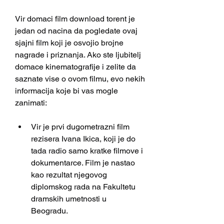
Vir domaci film download torent je 
jedan od nacina da pogledate ovaj 
sjajni film koji je osvojio brojne 
nagrade i priznanja. Ako ste ljubitelj 
domace kinematografije i zelite da 
saznate vise o ovom filmu, evo nekih 
informacija koje bi vas mogle 
zanimati:
Vir je prvi dugometrazni film 
rezisera Ivana Ikica, koji je do 
tada radio samo kratke filmove i 
dokumentarce. Film je nastao 
kao rezultat njegovog 
diplomskog rada na Fakultetu 
dramskih umetnosti u 
Beogradu.