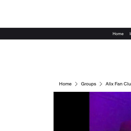
Home
Home
Groups
Alix Fan Cl