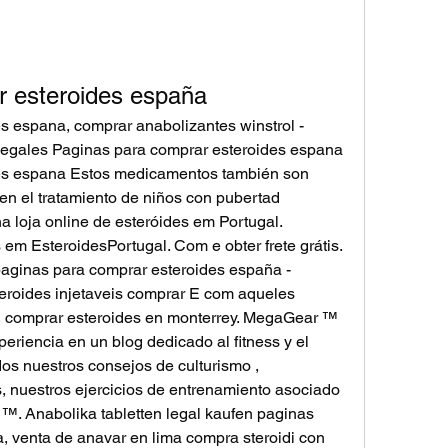
r esteroides españa
 espana, comprar anabolizantes winstrol - 
egales Paginas para comprar esteroides espana 
es espana Estos medicamentos también son 
en el tratamiento de niños con pubertad 
a loja online de esteróides em Portugal. 
m EsteroidesPortugal. Com e obter frete grátis. 
paginas para comprar esteroides españa - 
eroides injetaveis comprar E com aqueles 
s, comprar esteroides en monterrey. MegaGear ™ 
riencia en un blog dedicado al fitness y el 
os nuestros consejos de culturismo , 
 nuestros ejercicios de entrenamiento asociado 
. Anabolika tabletten legal kaufen paginas 
 venta de anavar en lima compra steroidi con 