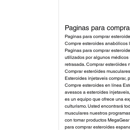
Paginas para compra
Paginas para comprar esteroides
Compre esteroides anabólicos l
Paginas para comprar esteroid
utilizados por algunos médicos 
retrasada. Comprar esteróides n
Comprar esteróides musculares e
Esteroides injetaveis comprar, 
Compre esteroides en línea Est
avessos a esteroides injetavei
es un equipo que ofrece una expe
culturismo. Usted encontrará tod
musculares nuestros programas,
con tomar productos MegaGear ™
para comprar esteroides espana,