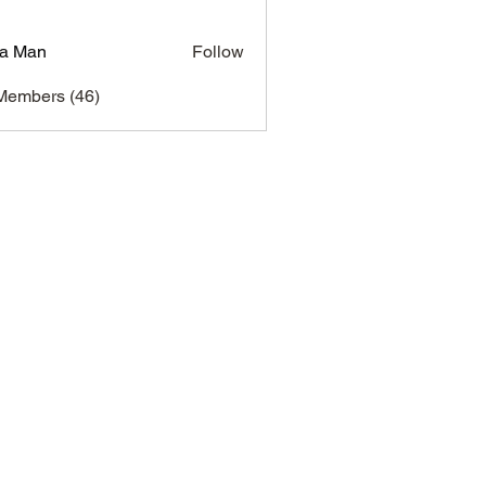
a Man
Follow
Members (46)