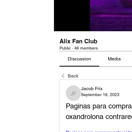
Alix Fan Club
Public
·
46 members
Discussion
Media
Back
Jacob Frix
September 16, 2023
Jacob Frix
Paginas para comprar
oxandrolona contrar