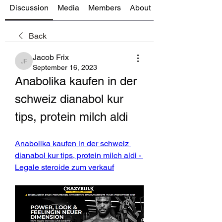
Discussion
Media
Members
About
Back
Jacob Frix
Jacob Frix
September 16, 2023
Anabolika kaufen in der 
schweiz dianabol kur 
tips, protein milch aldi
Anabolika kaufen in der schweiz 
dianabol kur tips, protein milch aldi - 
Legale steroide zum verkauf