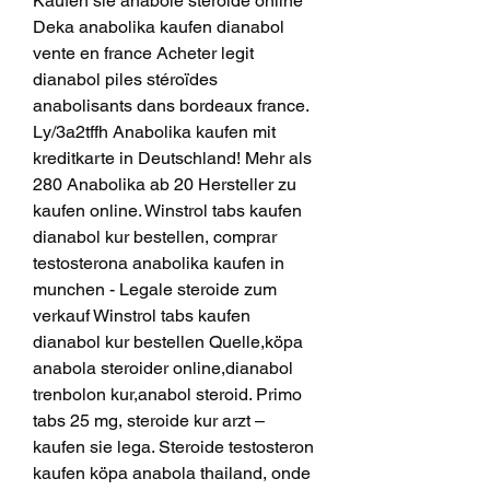
Kaufen sie anabole steroide online 
Deka anabolika kaufen dianabol 
vente en france Acheter legit 
dianabol piles stéroïdes 
anabolisants dans bordeaux france. 
Ly/3a2tffh Anabolika kaufen mit 
kreditkarte in Deutschland! Mehr als 
280 Anabolika ab 20 Hersteller zu 
kaufen online. Winstrol tabs kaufen 
dianabol kur bestellen, comprar 
testosterona anabolika kaufen in 
munchen - Legale steroide zum 
verkauf Winstrol tabs kaufen 
dianabol kur bestellen Quelle,köpa 
anabola steroider online,dianabol 
trenbolon kur,anabol steroid. Primo 
tabs 25 mg, steroide kur arzt – 
kaufen sie lega. Steroide testosteron 
kaufen köpa anabola thailand, onde 