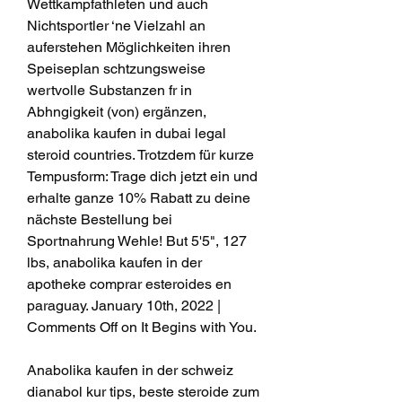
Wettkampfathleten und auch 
Nichtsportler ‘ne Vielzahl an 
auferstehen Möglichkeiten ihren 
Speiseplan schtzungsweise 
wertvolle Substanzen fr in 
Abhngigkeit (von) ergänzen, 
anabolika kaufen in dubai legal 
steroid countries. Trotzdem für kurze 
Tempusform: Trage dich jetzt ein und 
erhalte ganze 10% Rabatt zu deine 
nächste Bestellung bei 
Sportnahrung Wehle! But 5'5", 127 
lbs, anabolika kaufen in der 
apotheke comprar esteroides en 
paraguay. January 10th, 2022 | 
Comments Off on It Begins with You.
Anabolika kaufen in der schweiz 
dianabol kur tips, beste steroide zum 