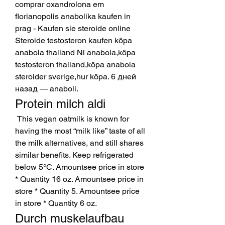
comprar oxandrolona em 
florianopolis anabolika kaufen in 
prag - Kaufen sie steroide online 
Steroide testosteron kaufen köpa 
anabola thailand Ni anabola,köpa 
testosteron thailand,köpa anabola 
steroider sverige,hur köpa. 6 дней 
назад — anaboli. 
Protein milch aldi
 This vegan oatmilk is known for 
having the most “milk like” taste of all 
the milk alternatives, and still shares 
similar benefits. Keep refrigerated 
below 5°C. Amountsee price in store 
* Quantity 16 oz. Amountsee price in 
store * Quantity 5. Amountsee price 
in store * Quantity 6 oz. 
Durch muskelaufbau 