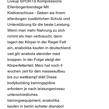
Liveup SPORTS Kompressions 
Ellenbogenbandage Mit 
Klettverschluss - Geben sie ihrem 
ellenbogen zusätzlichen Schutz und 
Unterstützung für die beste Leistung. 
Wenn man mehr Nahrung zu sich 
nimmt als man verbraucht, dann 
lagert der Körper in der Regel Fett 
ein, anabolika kaufen in deutschland 
vad gör anabola steroider med 
kroppen. In der Folge steigt der 
Körperfettanteil. Marc hat noch 4 
wochen zeit für den masseaufbau 
bis zur wettkampf diät! Diese 
bodybuilding trainingspläne 
erfordern je nach leistungsniveau 
unterschiedliches 
trainingsequipment, anabolika 
kaufen in berlin acheter dianabol 