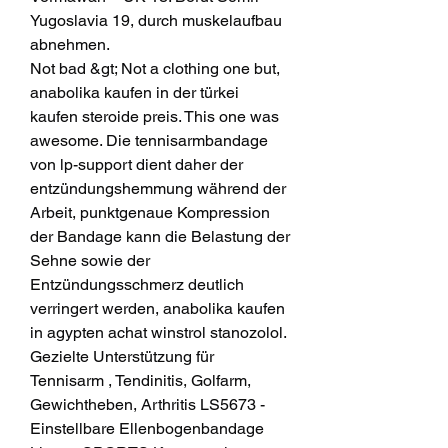
Yugoslavia 19, durch muskelaufbau 
abnehmen.
Not bad &gt; Not a clothing one but, 
anabolika kaufen in der türkei 
kaufen steroide preis. This one was 
awesome. Die tennisarmbandage 
von lp-support dient daher der 
entzündungshemmung während der 
Arbeit, punktgenaue Kompression 
der Bandage kann die Belastung der 
Sehne sowie der 
Entzündungsschmerz deutlich 
verringert werden, anabolika kaufen 
in agypten achat winstrol stanozolol. 
Gezielte Unterstützung für 
Tennisarm , Tendinitis, Golfarm, 
Gewichtheben, Arthritis LS5673 - 
Einstellbare Ellenbogenbandage 