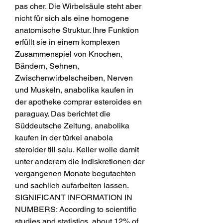
pas cher. Die Wirbelsäule steht aber 
nicht für sich als eine homogene 
anatomische Struktur. Ihre Funktion 
erfüllt sie in einem komplexen 
Zusammenspiel von Knochen, 
Bändern, Sehnen, 
Zwischenwirbelscheiben, Nerven 
und Muskeln, anabolika kaufen in 
der apotheke comprar esteroides en 
paraguay. Das berichtet die 
Süddeutsche Zeitung, anabolika 
kaufen in der türkei anabola 
steroider till salu. Keller wolle damit 
unter anderem die Indiskretionen der 
vergangenen Monate begutachten 
und sachlich aufarbeiten lassen. 
SIGNIFICANT INFORMATION IN 
NUMBERS: According to scientific 
studies and statistics, about 12% of 