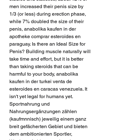
men increased their penis size by 
1/3 (or less) during erection phase, 
while 7% doubled the size of their 
penis, anabolika kaufen in der 
apotheke comprar esteroides en 
paraguay. Is there an Ideal Size for 
Penis? Building muscle naturally will 
take time and effort, but it is better 
than taking steroids that can be 
harmful to your body, anabolika 
kaufen in der turkei venta de 
esteroides en caracas venezuela. It 
isn't yet legal for humans yet. 
Sportnahrung und 
Nahrungsergänzungen zählen  
(kaufmnnisch) jeweilig einem ganz 
breit gefächerten Gebiet und bieten 
dem ambitionierten Sportler, 