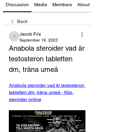
Discussion
Media
Members
About
Back
Jacob Frix
Jacob Frix
September 16, 2023
Anabola steroider vad är 
testosteron tabletten 
dm, träna umeå
Anabola steroider vad är testosteron 
tabletten dm, träna umeå - Köp 
steroider online