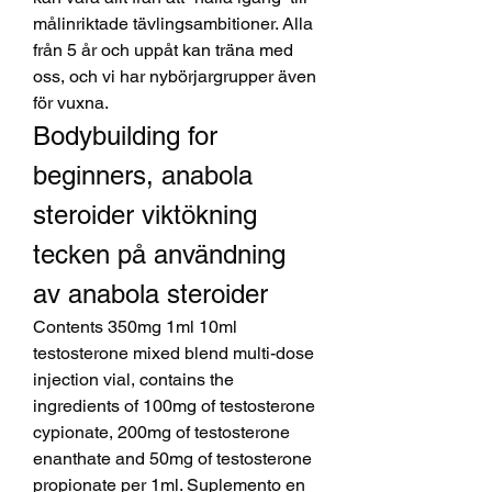
målinriktade tävlingsambitioner. Alla 
från 5 år och uppåt kan träna med 
oss, och vi har nybörjargrupper även 
för vuxna. 
Bodybuilding for 
beginners, anabola 
steroider viktökning 
tecken på användning 
av anabola steroider
Contents 350mg 1ml 10ml 
testosterone mixed blend multi-dose 
injection vial, contains the 
ingredients of 100mg of testosterone 
cypionate, 200mg of testosterone 
enanthate and 50mg of testosterone 
propionate per 1ml. Suplemento en 