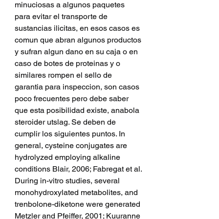
minuciosas a algunos paquetes 
para evitar el transporte de 
sustancias ilicitas, en esos casos es 
comun que abran algunos productos 
y sufran algun dano en su caja o en 
caso de botes de proteinas y o 
similares rompen el sello de 
garantia para inspeccion, son casos 
poco frecuentes pero debe saber 
que esta posibilidad existe, anabola 
steroider utslag. Se deben de 
cumplir los siguientes puntos. In 
general, cysteine conjugates are 
hydrolyzed employing alkaline 
conditions Blair, 2006; Fabregat et al. 
During in-vitro studies, several 
monohydroxylated metabolites, and 
trenbolone-diketone were generated 
Metzler and Pfeiffer, 2001; Kuuranne 