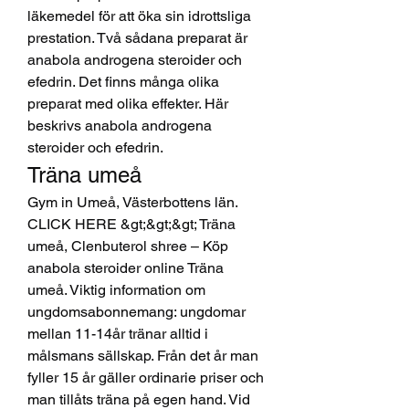
läkemedel för att öka sin idrottsliga 
prestation. Två sådana preparat är 
anabola androgena steroider och 
efedrin. Det finns många olika 
preparat med olika effekter. Här 
beskrivs anabola androgena 
steroider och efedrin. 
Träna umeå
Gym in Umeå, Västerbottens län. 
CLICK HERE &gt;&gt;&gt; Träna 
umeå, Clenbuterol shree – Köp 
anabola steroider online Träna 
umeå. Viktig information om 
ungdomsabonnemang: ungdomar 
mellan 11-14år tränar alltid i 
målsmans sällskap. Från det år man 
fyller 15 år gäller ordinarie priser och 
man tillåts träna på egen hand. Vid 