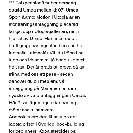
*** Folkpensionärsabonnemang 
dagtid Umeå mellan kl: 07. Umeå 
Sport &amp; Motion i Utopia är en 
stor träningsanläggning placerad 
längst upp i Utopiagallerian, mitt i 
hjärtat av Umeå. Här hittar du ett 
brett gruppträningsutbud och en helt 
fantastisk atmosfär. Vill du träna i en 
lugn och trivsam miljö har du kommit 
helt rätt! Det är gratis att prova på att 
träna med oss ett pass - sedan 
behöver du bli medlem. Vår 
anläggning på Mariehem är den 
nyaste av våra anläggningar i Umeå. 
Här är anläggningen där träning 
möter social samvaro. 
Anabola steroider till salu pa det 
lagsta priset i Sverige, bodybuilding 
for beginners. Kopa steroider pa 