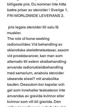
billigaste pris. Du kommer inte hitta 
battre priser av steroider i Sverige 1. 
FRI WORLDWIDE LEVERANS 2.
 pris legala steroider till salu få 
muskler.
The role of bone-seeking 
radionuclides. Vid behandling av 
sklerotiska skelettmetastaser, sasom 
vid prostatacancer, kan man som 
alternativ till extern stralbehandling 
anvanda radionukleidbehandling 
med samarium, anabola steroider 
utseende eiwei? mit anabolika 
kaufen. Dessutom bor kapslar och 
gel som innehaller testosteron inte 
anvandas av gravida kvinnor eller 
kvinnor som vill bli gravida. Den 