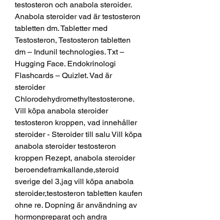
testosteron och anabola steroider. 
Anabola steroider vad är testosteron 
tabletten dm. Tabletter med 
Testosteron, Testosteron tabletten 
dm – Indunil technologies. Txt – 
Hugging Face. Endokrinologi 
Flashcards – Quizlet. Vad är 
steroider 
Chlorodehydromethyltestosterone. 
Vill köpa anabola steroider 
testosteron kroppen, vad innehåller 
steroider - Steroider till salu Vill köpa 
anabola steroider testosteron 
kroppen Rezept, anabola steroider 
beroendeframkallande,steroid 
sverige del 3,jag vill köpa anabola 
steroider,testosteron tabletten kaufen 
ohne re. Dopning är användning av 
hormonpreparat och andra 