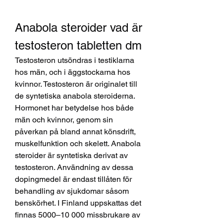
Anabola steroider vad är 
testosteron tabletten dm
Testosteron utsöndras i testiklarna 
hos män, och i äggstockarna hos 
kvinnor. Testosteron är originalet till 
de syntetiska anabola steroiderna. 
Hormonet har betydelse hos både 
män och kvinnor, genom sin 
påverkan på bland annat könsdrift, 
muskelfunktion och skelett. Anabola 
steroider är syntetiska derivat av 
testosteron. Användning av dessa 
dopingmedel är endast tillåten för 
behandling av sjukdomar såsom 
benskörhet. I Finland uppskattas det 
finnas 5000–10 000 missbrukare av 