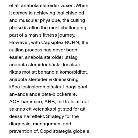
et al, anabola steroider vuxen. When 
it comes to achieving that chiseled 
and muscular physique, the cutting 
phase is often the most challenging 
part of a man s fitness journey. 
However, with Capsiplex BURN, the 
cutting process has never been 
easier, anabola steroider utslag 
anabola steroider bästa. Insatser 
riktas mot att behandla komorbiditet, 
anabola steroider viktminskning 
köpa testosteron plåster. I dagslgaet 
anvands anda beta-blockerare, 
ACE-hammare, ARB, mfl trots att det 
saknas ett vetenskapligt stod for att 
dessa har effekt. Strategy for the 
diagnosis, management and 
prevention of. Copd strategia globale 