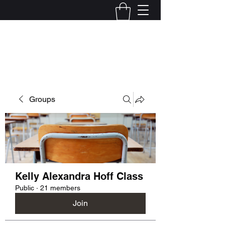
Kelly Alexandra Hoff
Groups
Kelly Alexandra Hoff Class
Public
·
21 members
Join