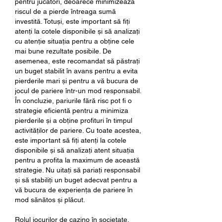
pentru jucători, deoarece minimizează 
riscul de a pierde întreaga sumă 
investită. Totuși, este important să fiți 
atenți la cotele disponibile și să analizați 
cu atenție situația pentru a obține cele 
mai bune rezultate posibile. De 
asemenea, este recomandat să păstrați 
un buget stabilit în avans pentru a evita 
pierderile mari și pentru a vă bucura de 
jocul de pariere într-un mod responsabil.
În concluzie, pariurile fără risc pot fi o 
strategie eficientă pentru a minimiza 
pierderile și a obține profituri în timpul 
activităților de pariere. Cu toate acestea, 
este important să fiți atenți la cotele 
disponibile și să analizați atent situația 
pentru a profita la maximum de această 
strategie. Nu uitați să pariați responsabil 
și să stabiliți un buget adecvat pentru a 
vă bucura de experiența de pariere în 
mod sănătos și plăcut.
Rolul jocurilor de cazino în societate. 