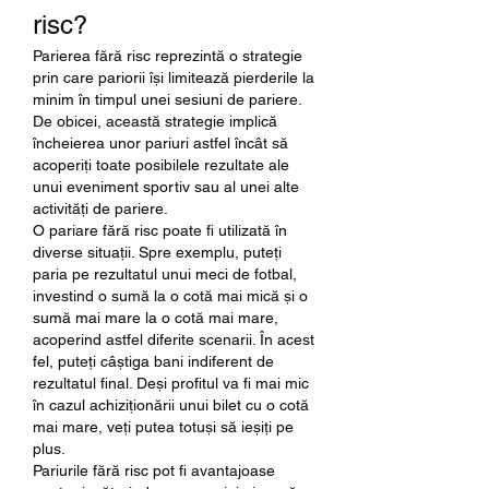
risc?
Parierea fără risc reprezintă o strategie 
prin care pariorii își limitează pierderile la 
minim în timpul unei sesiuni de pariere. 
De obicei, această strategie implică 
încheierea unor pariuri astfel încât să 
acoperiți toate posibilele rezultate ale 
unui eveniment sportiv sau al unei alte 
activități de pariere.
O pariare fără risc poate fi utilizată în 
diverse situații. Spre exemplu, puteți 
paria pe rezultatul unui meci de fotbal, 
investind o sumă la o cotă mai mică și o 
sumă mai mare la o cotă mai mare, 
acoperind astfel diferite scenarii. În acest 
fel, puteți câștiga bani indiferent de 
rezultatul final. Deși profitul va fi mai mic 
în cazul achiziționării unui bilet cu o cotă 
mai mare, veți putea totuși să ieșiți pe 
plus.
Pariurile fără risc pot fi avantajoase 