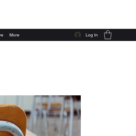
Log In
ve
More