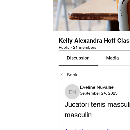
Kelly Alexandra Hoff Clas
Public
·
21 members
Discussion
Media
Back
Eveline Nuvallie
September 24, 2023
Eveline Nuvallie
Jucatori tenis masculin
masculin