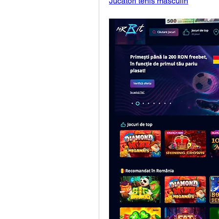
Jucatori tenis masculin