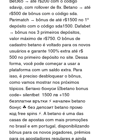
Bet365 → até r$200 com o código 
sdavip, com rollover de 8x. Betano → até 
r$500 de bônus com o código sda. 
Parimatch → bônus de até r$1500 no 1º 
depósito com o código sda1500. Dafabet 
→ bônus nos 3 primeiros depósitos, 
valor máximo de r$750. O bônus de 
cadastro betano é voltado para os novos 
usuários e garante 100% extra até r$ 
500 no primeiro depósito no site. Dessa 
forma, você pode começar a usar a 
plataforma com um saldo extra. Para 
isso, é preciso desbloquear o bônus, 
como vamos mostrar nos próximos 
tópicos. Бетано бонуси ☑️betano bonus 
code» silentbet ️ 1500 лв +150 
безплатни врътки ⚡ начален betano 
бонус ☘ без депозит betano промо 
код free spins ⚡. A betano é uma das 
casas de apostas com mais promoções 
no brasil e em portugal, disponibilizando 
bônus para os novos jogadores, prêmios 
para os apostadores regulares e ainda 