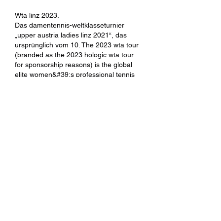
Wta linz 2023.
Das damentennis-weltklasseturnier 
„upper austria ladies linz 2021“, das 
ursprünglich vom 10. The 2023 wta tour 
(branded as the 2023 hologic wta tour 
for sponsorship reasons) is the global 
elite women&#39;s professional tennis 
circuit organized by the women&#39;s 
tennis association (wta) for the 2023 
tennis season. Watch the world&#39;s 
best female athletes compete in thrilling 
tennis matches! experience the intensity 
&amp; passion of women&#39;s tennis 
at wta tournaments worldwide! The 2023 
upper austria ladies linz was a 
professional women&#39;s tennis 
tournament played on indoor hard 
courts. We would like to show you a 
description here but the site won’t allow 
us. 
Evenimentul sportiv de 