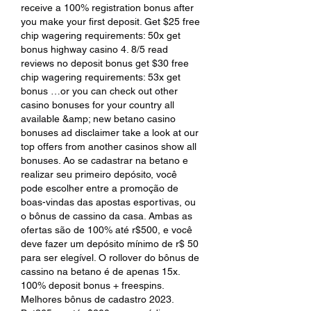
receive a 100% registration bonus after 
you make your first deposit. Get $25 free 
chip wagering requirements: 50x get 
bonus highway casino 4. 8/5 read 
reviews no deposit bonus get $30 free 
chip wagering requirements: 53x get 
bonus …or you can check out other 
casino bonuses for your country all 
available &amp; new betano casino 
bonuses ad disclaimer take a look at our 
top offers from another casinos show all 
bonuses. Ao se cadastrar na betano e 
realizar seu primeiro depósito, você 
pode escolher entre a promoção de 
boas-vindas das apostas esportivas, ou 
o bônus de cassino da casa. Ambas as 
ofertas são de 100% até r$500, e você 
deve fazer um depósito mínimo de r$ 50 
para ser elegível. O rollover do bônus de 
cassino na betano é de apenas 15x. 
100% deposit bonus + freespins. 
Melhores bônus de cadastro 2023. 