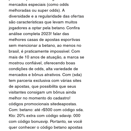
mercados especiais (como odds 
melhoradas ou super odds). A 
diversidade e a regularidade das ofertas 
são características que levam muitos 
jogadores a optar pela betano. Confira 
análise completa 2023! falar das 
melhores casas de apostas esportivas 
sem mencionar a betano, ao menos no 
brasil, é praticamente impossível. Com 
mais de 10 anos de atuação, a marca se 
mostrou confiável, oferecendo boas 
condições de odds, alta variedade de 
mercados e bônus atrativos. Com (sda) 
tem parceria exclusiva com várias sites 
de apostas, que possibilita que seus 
visitantes consigam um bônus ainda 
melhor no momento do cadastro! 
códigos promocionais sitedeapostas. 
Com: betano: até r$500 com código sda. 
Kto: 20% extra com código sdavip. 000 
com código bonusvip. Portanto, se você 
quer conhecer o código betano apostas 