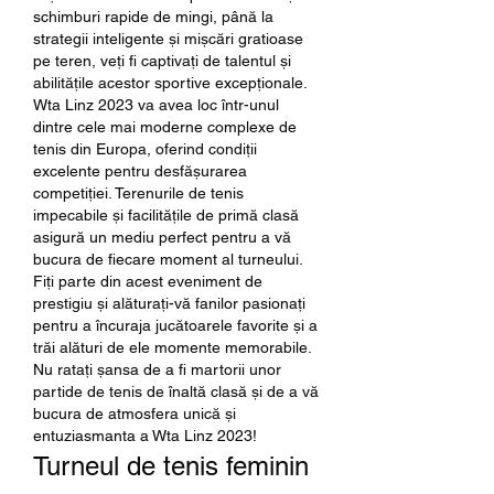
schimburi rapide de mingi, până la 
strategii inteligente și mișcări gratioase 
pe teren, veți fi captivați de talentul și 
abilitățile acestor sportive excepționale.
Wta Linz 2023 va avea loc într-unul 
dintre cele mai moderne complexe de 
tenis din Europa, oferind condiții 
excelente pentru desfășurarea 
competiției. Terenurile de tenis 
impecabile și facilitățile de primă clasă 
asigură un mediu perfect pentru a vă 
bucura de fiecare moment al turneului.
Fiți parte din acest eveniment de 
prestigiu și alăturați-vă fanilor pasionați 
pentru a încuraja jucătoarele favorite și a 
trăi alături de ele momente memorabile. 
Nu ratați șansa de a fi martorii unor 
partide de tenis de înaltă clasă și de a vă 
bucura de atmosfera unică și 
entuziasmanta a Wta Linz 2023!
Turneul de tenis feminin 