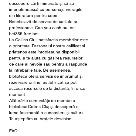
descopere cărți minunate și să se 
împrietenească cu personaje indragite 
din literatura pentru copii.
Beneficiază de servicii de calitate și 
profesionale. Can you cash out on 
bet365 free bet.
La Collins Cluj, satisfacția membrilor este 
o prioritate. Personalul nostru calificat și 
prietenos este întotdeauna disponibil 
pentru a te ajuta cu găsirea resurselor 
de care ai nevoie sau pentru a răspunde 
la întrebările tale. De asemenea, 
biblioteca oferă servicii de împrumut și 
rezervare online, astfel încât să poți 
accesa resursele de la distanță, în orice 
moment.
Alătură-te comunității de membri a 
bibliotecii Collins Cluj și descoperă o 
lume fascinantă a cunoașterii și culturii. 
Te așteptăm cu brațele deschise!
FAQ.