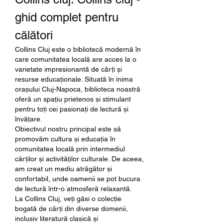
ghid complet pentru 
călători
Collins Cluj este o bibliotecă modernă în 
care comunitatea locală are acces la o 
varietate impresionantă de cărți și 
resurse educaționale. Situată în inima 
orașului Cluj-Napoca, biblioteca noastră 
oferă un spațiu prietenos și stimulant 
pentru toți cei pasionați de lectură și 
învățare.
Obiectivul nostru principal este să 
promovăm cultura și educația în 
comunitatea locală prin intermediul 
cărților și activităților culturale. De aceea, 
am creat un mediu atrăgător și 
confortabil, unde oamenii se pot bucura 
de lectură într-o atmosferă relaxantă.
La Collins Cluj, veți găsi o colecție 
bogată de cărți din diverse domenii, 
inclusiv literatură clasică și 