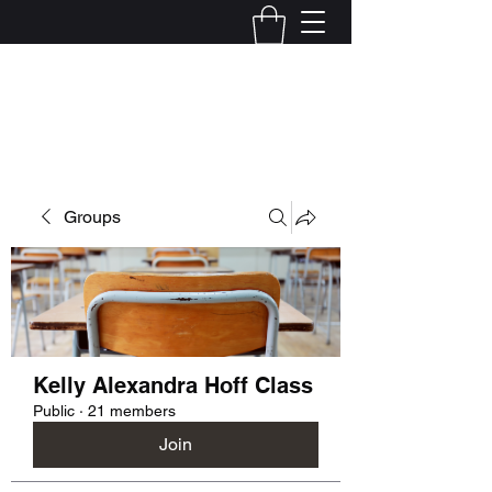
Kelly Alexandra Hoff
Groups
Kelly Alexandra Hoff Class
Public
·
21 members
Join