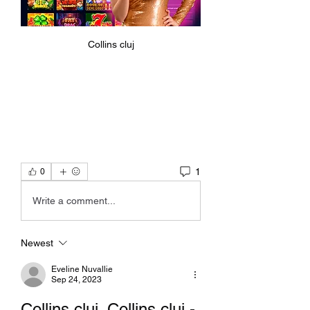
Collins cluj
1
0
Write a comment...
Newest
Eveline Nuvallie
Sep 24, 2023
Collins cluj. Collins cluj - 