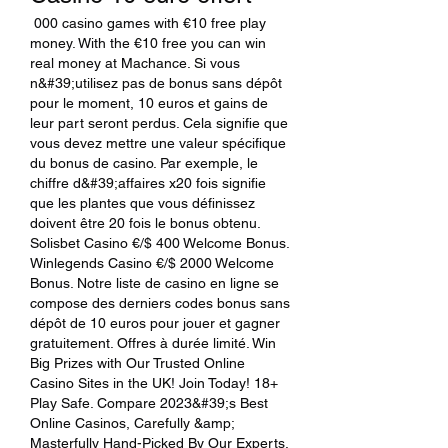
 000 casino games with €10 free play 
money. With the €10 free you can win 
real money at Machance. Si vous 
n&#39;utilisez pas de bonus sans dépôt 
pour le moment, 10 euros et gains de 
leur part seront perdus. Cela signifie que 
vous devez mettre une valeur spécifique 
du bonus de casino. Par exemple, le 
chiffre d&#39;affaires x20 fois signifie 
que les plantes que vous définissez 
doivent être 20 fois le bonus obtenu. 
Solisbet Casino €/$ 400 Welcome Bonus. 
Winlegends Casino €/$ 2000 Welcome 
Bonus. Notre liste de casino en ligne se 
compose des derniers codes bonus sans 
dépôt de 10 euros pour jouer et gagner 
gratuitement. Offres à durée limité. Win 
Big Prizes with Our Trusted Online 
Casino Sites in the UK! Join Today! 18+ 
Play Safe. Compare 2023&#39;s Best 
Online Casinos, Carefully &amp; 
Masterfully Hand-Picked By Our Experts. 