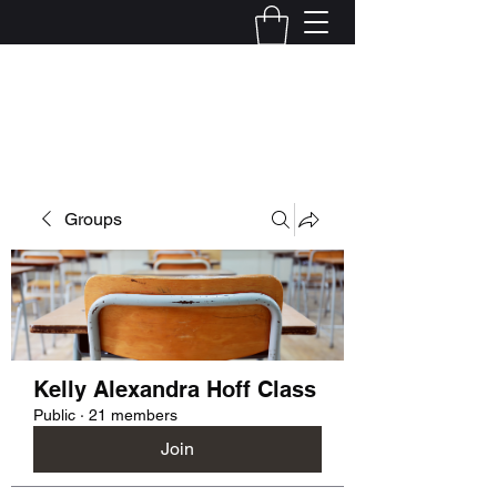
Kelly Alexandra Hoff
Groups
Kelly Alexandra Hoff Class
Public
·
21 members
Join