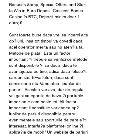
Bonuses &amp; Special Offers and Start 
to Win in Euro Deposit Casinos! Bonus 
Casino în BTC; Depozit minim doar 1 
euro; 9. 
Sunt foarte bune daca vrei sa incerci alte 
op?iuni, insa tot timpul va dovedi daca 
acel operator merita sau nu aten?ia ta. 
Metode de plata ' Este un factor 
important ?i trebuie sa verifici ce metode 
sunt disponibile ?i sa decizi daca te 
avantajeaza pe tine, adica daca folose?ti 
carduri sau E-walleturi, daca sunt 
comisioane etc. Varietatea tipurilor de 
pariuri ' Acestea variaza, dar de regula 
vei gasi categoriile de baza ?i porturile 
importante cam peste tot. Alt factor 
important il constituie varietatea op?
iunilor de pariuri disponibile pentru 
evenimentele sau sporturile de care e?ti 
interesat. Interfa?a platformei online ?i 
aplica?ia de mobil ' Un website de pariuri 