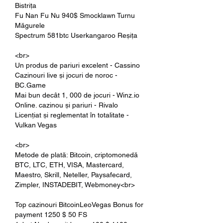
Bistrița 
Fu Nan Fu Nu 940$ Smocklawn Turnu 
Măgurele 
Spectrum 581btc Userkangaroo Reșița 
<br>
Un produs de pariuri excelent - Cassino
Cazinouri live și jocuri de noroc - 
BC.Game
Mai bun decât 1, 000 de jocuri - Winz.io
Online. cazinou și pariuri - Rivalo
Licențiat și reglementat în totalitate - 
Vulkan Vegas
<br>
Metode de plată: Bitcoin, criptomonedă 
BTC, LTC, ETH, VISA, Mastercard, 
Maestro, Skrill, Neteller, Paysafecard, 
Zimpler, INSTADEBIT, Webmoney<br>
Top cazinouri BitcoinLeoVegas Bonus for 
payment 1250 $ 50 FS