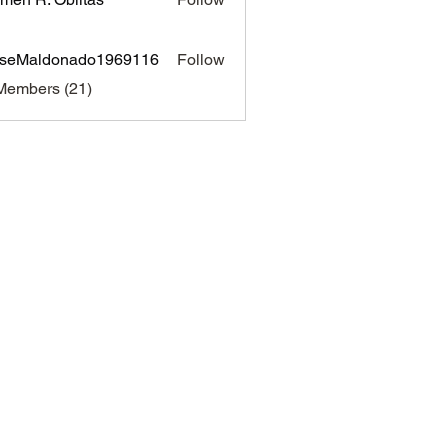
sseMaldonado1969116
Follow
aldonado1969116
Members (21)