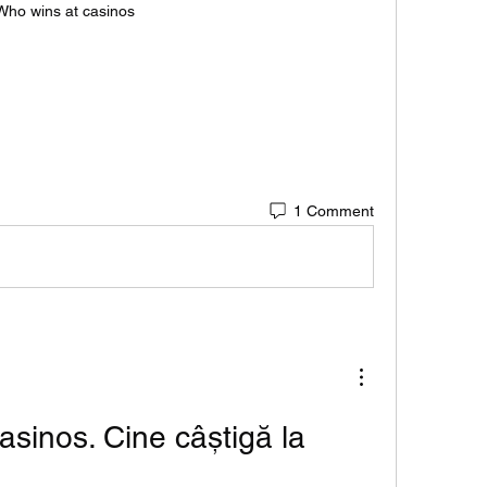
Who wins at casinos
1 Comment
sinos. Cine câștigă la 