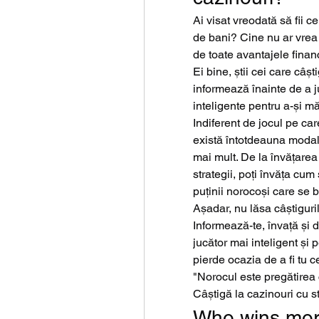
Ai visat vreodată să fii c
de bani? Cine nu ar vrea 
de toate avantajele finan
Ei bine, știi cei care câș
informează înainte de a ju
inteligente pentru a-și m
Indiferent de jocul pe care
există întotdeauna modalit
mai mult. De la învățarea 
strategii, poți învăța cum 
puținii norocoși care se 
Așadar, nu lăsa câștiguri
Informează-te, învață și d
jucător mai inteligent și 
pierde ocazia de a fi tu c
"Norocul este pregătirea 
Câștigă la cazinouri cu s
Who wins more