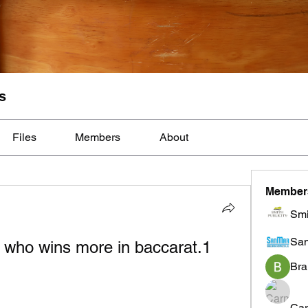
s
Files
Members
About
Member
Smi
Sa
 who wins more in baccarat.1
Bra
Car