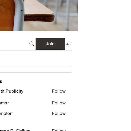
Join
s
th Publicity
Follow
nmar
Follow
mpton
Follow
men R. Oblitas
Follow