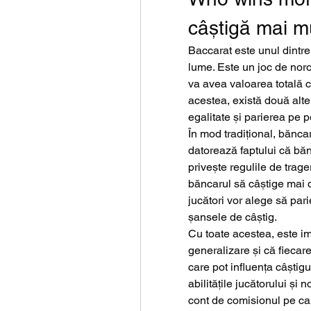
câștigă mai m
Baccarat este unul dintre
lume. Este un joc de noro
va avea valoarea totală c
acestea, există două alte 
egalitate și parierea pe 
În mod tradițional, băncar
datorează faptului că băn
privește regulile de trage
băncarul să câștige mai d
jucători vor alege să pari
șansele de câștig.
Cu toate acestea, este im
generalizare și că fiecare 
care pot influența câștigur
abilitățile jucătorului și
cont de comisionul pe car