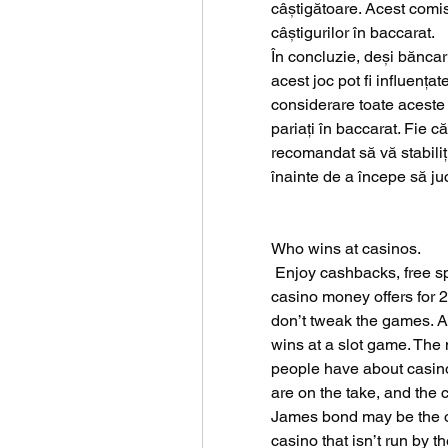
câștigătoare. Acest comis
câștigurilor în baccarat.
În concluzie, deși băncaru
acest joc pot fi influențat
considerare toate aceste 
pariați în baccarat. Fie c
recomandat să vă stabiliți
înainte de a începe să juc
Who wins at casinos.
 Enjoy cashbacks, free spins &amp; bonuses! we compared uk&#39;s top 
casino money offers for 20
don’t tweak the games. A
wins at a slot game. The 
people have about casino
are on the take, and the 
James bond may be the on
casino that isn’t run by t