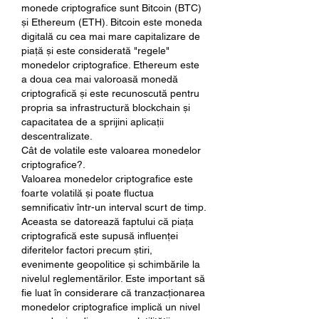
monede criptografice sunt Bitcoin (BTC) 
și Ethereum (ETH). Bitcoin este moneda 
digitală cu cea mai mare capitalizare de 
piață și este considerată "regele" 
monedelor criptografice. Ethereum este 
a doua cea mai valoroasă monedă 
criptografică și este recunoscută pentru 
propria sa infrastructură blockchain și 
capacitatea de a sprijini aplicații 
descentralizate.
Cât de volatile este valoarea monedelor 
criptografice?.
Valoarea monedelor criptografice este 
foarte volatilă și poate fluctua 
semnificativ într-un interval scurt de timp. 
Aceasta se datorează faptului că piața 
criptografică este supusă influenței 
diferitelor factori precum știri, 
evenimente geopolitice și schimbările la 
nivelul reglementărilor. Este important să 
fie luat în considerare că tranzacționarea 
monedelor criptografice implică un nivel 