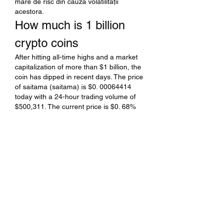
mare de risc din cauza volatilității 
acestora.
How much is 1 billion 
crypto coins
After hitting all-time highs and a market 
capitalization of more than $1 billion, the 
coin has dipped in recent days. The price 
of saitama (saitama) is $0. 00064414 
today with a 24-hour trading volume of 
$500,311. The current price is $0. 68% 
below the all time high of $0. Saitama’s 
price today is us$0. 00000000007197, 
with a 24-hour trading volume of 
$15,837. In 2019, the stellar 
development foundation announced that 
it was burning over half of the 
cryptocurrency’s supply. Up-to-date rates 
for common trading pairs, like btc/usd, 
will make it easier for understand how 
the market is moving right this minute. 
Shiba inu (shib) is worth $0. In the last 