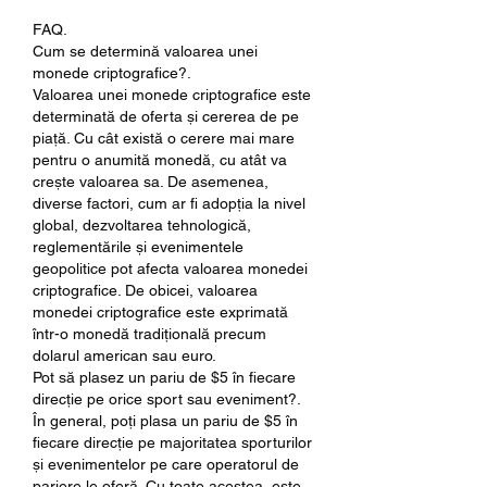
FAQ.
Cum se determină valoarea unei 
monede criptografice?.
Valoarea unei monede criptografice este 
determinată de oferta și cererea de pe 
piață. Cu cât există o cerere mai mare 
pentru o anumită monedă, cu atât va 
crește valoarea sa. De asemenea, 
diverse factori, cum ar fi adopția la nivel 
global, dezvoltarea tehnologică, 
reglementările și evenimentele 
geopolitice pot afecta valoarea monedei 
criptografice. De obicei, valoarea 
monedei criptografice este exprimată 
într-o monedă tradițională precum 
dolarul american sau euro.
Pot să plasez un pariu de $5 în fiecare 
direcție pe orice sport sau eveniment?.
În general, poți plasa un pariu de $5 în 
fiecare direcție pe majoritatea sporturilor 
și evenimentelor pe care operatorul de 
pariere le oferă. Cu toate acestea, este 