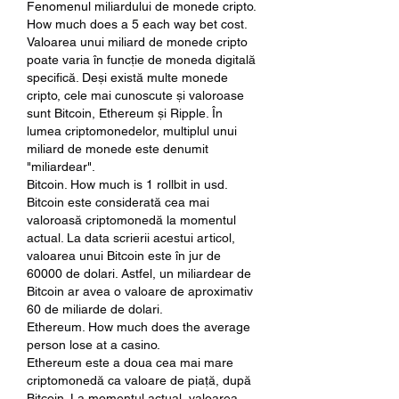
Fenomenul miliardului de monede cripto. 
How much does a 5 each way bet cost.
Valoarea unui miliard de monede cripto 
poate varia în funcție de moneda digitală 
specifică. Deși există multe monede 
cripto, cele mai cunoscute și valoroase 
sunt Bitcoin, Ethereum și Ripple. În 
lumea criptomonedelor, multiplul unui 
miliard de monede este denumit 
"miliardear".
Bitcoin. How much is 1 rollbit in usd.
Bitcoin este considerată cea mai 
valoroasă criptomonedă la momentul 
actual. La data scrierii acestui articol, 
valoarea unui Bitcoin este în jur de 
60000 de dolari. Astfel, un miliardear de 
Bitcoin ar avea o valoare de aproximativ 
60 de miliarde de dolari.
Ethereum. How much does the average 
person lose at a casino.
Ethereum este a doua cea mai mare 
criptomonedă ca valoare de piață, după 
Bitcoin. La momentul actual, valoarea 