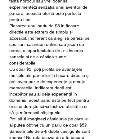
testa norocul sau vrei doar să 
experimentezi senzația unei aventuri de 
pariere, această ofertă este perfectă 
pentru tine!
Plasarea unui pariu de $5 în fiecare 
direcție este extrem de simplu și 
accesibil. Indiferent că alegi să pariezi pe 
sporturi, cazinouri online sau jocuri de 
noroc, ai oportunitatea de a-ți încerca 
șansele și de a câștiga sume 
considerabile.
Cu doar $5, poți profita de avantajele 
multiple ale pariurilor în fiecare direcție și 
poți avea parte de experiențe și emoții 
memorabile. Indiferent dacă ești 
începător sau ai deja experiență în 
domeniu, acest pariu este perfect pentru 
oricine dorește să-și testeze abilitățile și 
să-și mărească câștigurile.
Poți să-ți imaginezi câștigurile pe care le-
ai putea obține cu un pariu de doar $5? 
Șansele tale de a-ți dubla câștigurile sunt 
imense! Nu rata ocazia de a te bucura 