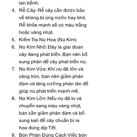
lan bệnh.
Rễ Cây: Rễ cây cần được bảo 
vệ không bị úng nước hay khô. 
Rễ khỏe mạnh sẽ có màu trắng 
hoặc vàng nhạt.
Kiểm Tra Nụ Hoa (Nụ Kim)
Nụ Kim Nhỏ: Đây là giai đoạn 
cây đang phát triển. Bạn nên bổ 
sung phân để cây phát triển nụ.
Nụ Kim Vừa: Khi nụ đã lớn và 
căng tròn, bạn nên giảm phân 
đạm và tăng cường phân lân để 
giúp nụ phát triển mạnh mẽ.
Nụ Kim Lớn: Nếu nụ đã to và 
chuyển sang màu vàng nhạt, 
bạn cần giảm phân đạm và bổ 
sung kali để cây chuẩn bị ra 
hoa đúng dịp Tết.
Bón Phân Đúng Cách Việc bón 