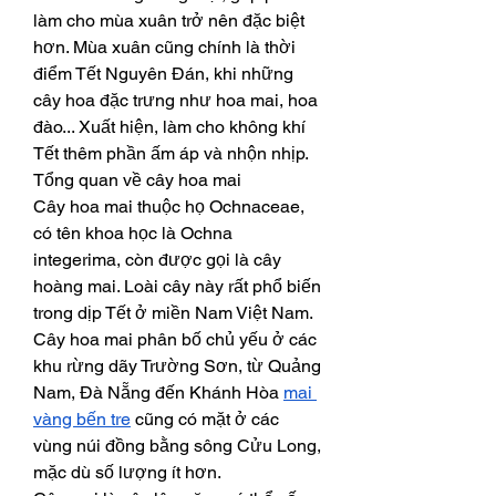
làm cho mùa xuân trở nên đặc biệt 
hơn. Mùa xuân cũng chính là thời 
điểm Tết Nguyên Đán, khi những 
cây hoa đặc trưng như hoa mai, hoa 
đào... Xuất hiện, làm cho không khí 
Tết thêm phần ấm áp và nhộn nhịp.
Tổng quan về cây hoa mai
Cây hoa mai thuộc họ Ochnaceae, 
có tên khoa học là Ochna 
integerima, còn được gọi là cây 
hoàng mai. Loài cây này rất phổ biến 
trong dịp Tết ở miền Nam Việt Nam. 
Cây hoa mai phân bố chủ yếu ở các 
khu rừng dãy Trường Sơn, từ Quảng 
Nam, Đà Nẵng đến Khánh Hòa 
mai 
vàng bến tre
 cũng có mặt ở các 
vùng núi đồng bằng sông Cửu Long, 
mặc dù số lượng ít hơn.