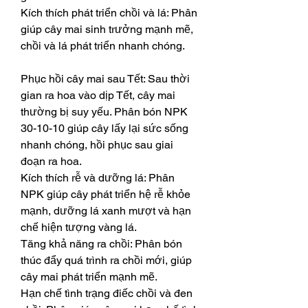
Kích thích phát triển chồi và lá: Phân 
giúp cây mai sinh trưởng mạnh mẽ, 
chồi và lá phát triển nhanh chóng.
Phục hồi cây mai sau Tết: Sau thời 
gian ra hoa vào dịp Tết, cây mai 
thường bị suy yếu. Phân bón NPK 
30-10-10 giúp cây lấy lại sức sống 
nhanh chóng, hồi phục sau giai 
đoạn ra hoa.
Kích thích rễ và dưỡng lá: Phân 
NPK giúp cây phát triển hệ rễ khỏe 
mạnh, dưỡng lá xanh mượt và hạn 
chế hiện tượng vàng lá.
Tăng khả năng ra chồi: Phân bón 
thúc đẩy quá trình ra chồi mới, giúp 
cây mai phát triển mạnh mẽ.
Hạn chế tình trạng điếc chồi và đen 