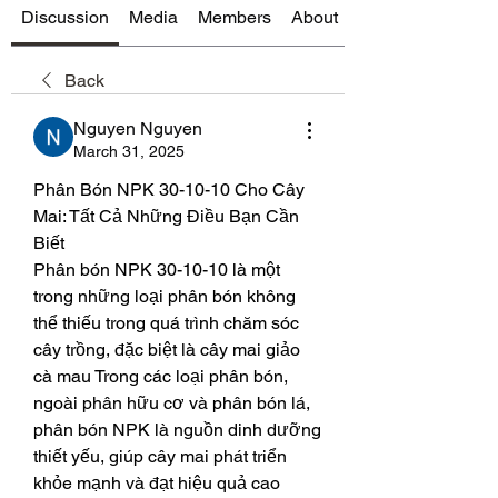
Discussion
Media
Members
About
Back
Nguyen Nguyen
March 31, 2025
Phân Bón NPK 30-10-10 Cho Cây 
Mai: Tất Cả Những Điều Bạn Cần 
Biết
Phân bón NPK 30-10-10 là một 
trong những loại phân bón không 
thể thiếu trong quá trình chăm sóc 
cây trồng, đặc biệt là cây mai giảo 
cà mau Trong các loại phân bón, 
ngoài phân hữu cơ và phân bón lá, 
phân bón NPK là nguồn dinh dưỡng 
thiết yếu, giúp cây mai phát triển 
khỏe mạnh và đạt hiệu quả cao 