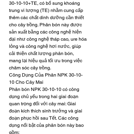
30-10-10+TE, có bổ sung khoáng 
trung vi lượng (TE) nhằm cung cấp 
thêm các chất dinh dưỡng cần thiết 
cho cây trồng. Phân bón này được 
sản xuất bằng các công nghệ hiện 
đại như công nghệ tháp cao, ure hóa 
lỏng và công nghệ hơi nước, giúp 
cải thiện chất lượng phân bón, 
mang lại hiệu quả tối ưu trong việc 
chăm sóc cây trồng.
Công Dụng Của Phân NPK 30-10-
10 Cho Cây Mai
Phân bón NPK 30-10-10 có công 
dụng chủ yếu trong hai giai đoạn 
quan trọng đối với cây mai: Giai 
đoạn kích thích sinh trưởng và giai 
đoạn phục hồi sau Tết. Các công 
dụng nổi bật của phân bón này bao 
gồm: