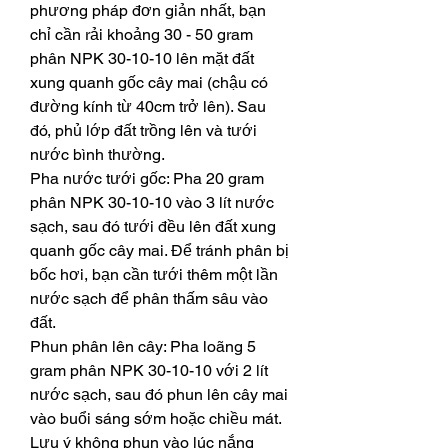
phương pháp đơn giản nhất, bạn 
chỉ cần rải khoảng 30 - 50 gram 
phân NPK 30-10-10 lên mặt đất 
xung quanh gốc cây mai (chậu có 
đường kính từ 40cm trở lên). Sau 
đó, phủ lớp đất trồng lên và tưới 
nước bình thường.
Pha nước tưới gốc: Pha 20 gram 
phân NPK 30-10-10 vào 3 lít nước 
sạch, sau đó tưới đều lên đất xung 
quanh gốc cây mai. Để tránh phân bị 
bốc hơi, bạn cần tưới thêm một lần 
nước sạch để phân thấm sâu vào 
đất.
Phun phân lên cây: Pha loãng 5 
gram phân NPK 30-10-10 với 2 lít 
nước sạch, sau đó phun lên cây mai 
vào buổi sáng sớm hoặc chiều mát. 
Lưu ý không phun vào lúc nắng 