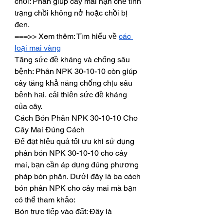
chồi: Phân giúp cây mai hạn chế tình 
trạng chồi không nở hoặc chồi bị 
đen.
===>> Xem thêm: Tìm hiểu về 
các 
loại mai vàng
Tăng sức đề kháng và chống sâu 
bệnh: Phân NPK 30-10-10 còn giúp 
cây tăng khả năng chống chịu sâu 
bệnh hại, cải thiện sức đề kháng 
của cây.
Cách Bón Phân NPK 30-10-10 Cho 
Cây Mai Đúng Cách
Để đạt hiệu quả tối ưu khi sử dụng 
phân bón NPK 30-10-10 cho cây 
mai, bạn cần áp dụng đúng phương 
pháp bón phân. Dưới đây là ba cách 
bón phân NPK cho cây mai mà bạn 
có thể tham khảo:
Bón trực tiếp vào đất: Đây là 