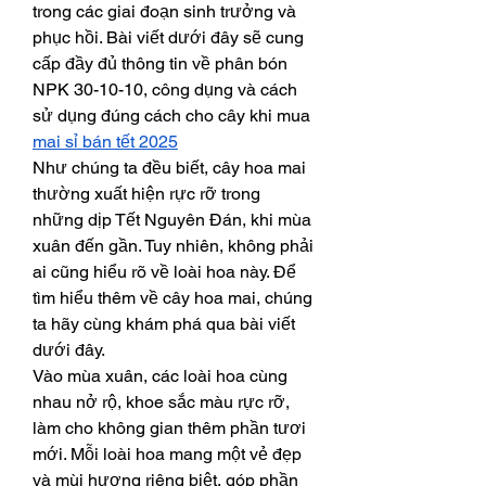
trong các giai đoạn sinh trưởng và 
phục hồi. Bài viết dưới đây sẽ cung 
cấp đầy đủ thông tin về phân bón 
NPK 30-10-10, công dụng và cách 
sử dụng đúng cách cho cây khi mua 
mai sỉ bán tết 2025
Như chúng ta đều biết, cây hoa mai 
thường xuất hiện rực rỡ trong 
những dịp Tết Nguyên Đán, khi mùa 
xuân đến gần. Tuy nhiên, không phải 
ai cũng hiểu rõ về loài hoa này. Để 
tìm hiểu thêm về cây hoa mai, chúng 
ta hãy cùng khám phá qua bài viết 
dưới đây.
Vào mùa xuân, các loài hoa cùng 
nhau nở rộ, khoe sắc màu rực rỡ, 
làm cho không gian thêm phần tươi 
mới. Mỗi loài hoa mang một vẻ đẹp 
và mùi hương riêng biệt, góp phần 