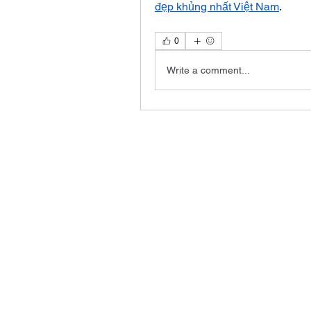
đẹp khủng nhất Việt Nam
.
0
Write a comment...