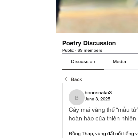
Poetry Discussion
Public
·
69 members
Discussion
Media
Back
boonsnake3
June 3, 2025
boonsnake3
Cây mai vàng thế “mẫu tử
hoàn hảo của thiên nhiên 
Đồng Tháp, vùng đất nổi tiếng 