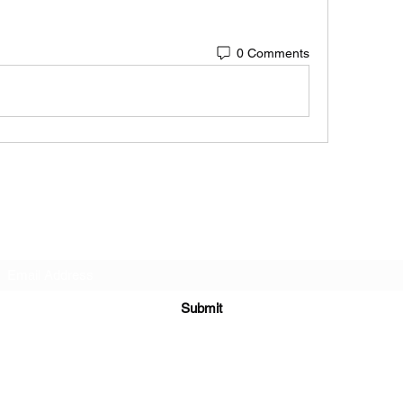
0 Comments
Subscribe Form
Submit