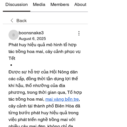
Discussion
Media
Members
About
Back
boonsnake3
boonsnake3
August 6, 2025
Phát huy hiệu quả mô hình tổ hợp 
tác trồng hoa mai, cây cảnh phục vụ 
Tết
​Được sự hỗ trợ của Hội Nông dân 
các cấp, đồng thời tận dụng lợi thế 
khí hậu, thổ nhưỡng của địa 
phương, trong thời gian qua, Tổ hợp 
tác trồng hoa mai, 
mai vàng bến tre
, 
cây cảnh tại thành phố Biên Hòa đã 
từng bước phát huy hiệu quả trong 
việc phát triển nghề trồng mai với 
nhiều cây mai đẹp, không chỉ đa 