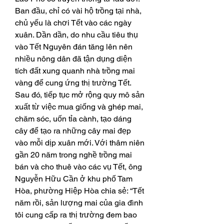
Ban đầu, chỉ có vài hộ trồng tại nhà, 
chủ yếu là chơi Tết vào các ngày 
xuân. Dần dần, do nhu cầu tiêu thụ 
vào Tết Nguyên đán tăng lên nên 
nhiều nông dân đã tận dụng diện 
tích đất xung quanh nhà trồng mai 
vàng để cung ứng thị trường Tết. 
Sau đó, tiếp tục mở rộng quy mô sản 
xuất từ việc mua giống và ghép mai, 
chăm sóc, uốn tỉa cành, tạo dáng 
cây để tạo ra những cây mai đẹp 
vào mỗi dịp xuân mới. Với thâm niên 
gần 20 năm trong nghề trồng mai 
bán và cho thuê vào các vụ Tết, ông 
Nguyễn Hữu Cần ở khu phố Tam 
Hòa, phường Hiệp Hòa chia sẻ: “Tết 
năm rồi, sản lượng mai của gia đình 
tôi cung cấp ra thị trường đem bao 