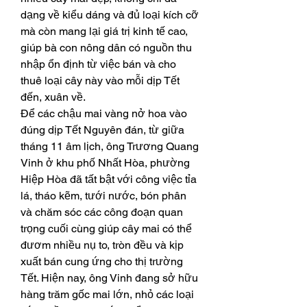
dạng về kiểu dáng và đủ loại kích cỡ 
mà còn mang lại giá trị kinh tế cao, 
giúp bà con nông dân có nguồn thu 
nhập ổn định từ việc bán và cho 
thuê loại cây này vào mỗi dịp Tết 
đến, xuân về.
Để các chậu mai vàng nở hoa vào 
đúng dịp Tết Nguyên đán, từ giữa 
tháng 11 âm lịch, ông Trương Quang 
Vinh ở khu phố Nhất Hòa, phường 
Hiệp Hòa đã tất bật với công việc tỉa 
lá, tháo kẽm, tưới nước, bón phân 
và chăm sóc các công đoạn quan 
trọng cuối cùng giúp cây mai có thể 
đươm nhiều nụ to, tròn đều và kịp 
xuất bán cung ứng cho thị trường 
Tết. Hiện nay, ông Vinh đang sở hữu 
hàng trăm gốc mai lớn, nhỏ các loại 