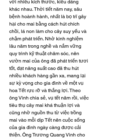
với nhiều kích thước, kiểu dáng 
khác nhau. Thời tiết năm nay, sâu 
bệnh hoành hành, nhất là bọ trĩ gây 
hại cho mai bằng cách hút chích 
chồi, lá non làm cho cây suy yếu và 
chậm phát triển. Nhờ kinh nghiệm 
lâu năm trong nghề và nắm vững 
quy trình kỹ thuật chăm sóc, nên 
vườn mai của ông đã phát triển tươi 
tốt, đạt năng suất cao đã thu hút 
nhiều khách hàng gần xa, mang lại 
sự kỳ vọng cho gia đình về một vụ 
hoa Tết rực rỡ và thắng lợi. Theo 
ông Vinh chia sẻ, vụ tết năm rồi, việc 
tiêu thụ cây mai khá thuận lợi và 
cũng nhờ nguồn thu từ việc trồng 
mai vào mỗi dịp Tết nên cuộc sống 
của gia đình ngày càng được cải 
thiện. Ông Trương Quang Vinh cho 