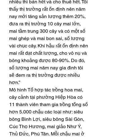
nhiêu thì bán hết và cho thuê hết. Tôi 
thấy thị trường rất ổn định nên năm 
nay mới tăng sản lượng thêm 20%, 
đưa ra thị trường 10 cây mai lớn, 
mai tầm trung 300 cây và có một số 
mai ghép và mai bon sai, số lượng 
vài chục cây. Khí hậu rất ổn định nên 
mai rất đạt chất lượng, cho vô nụ và 
bông khoảng được 80-90%. Do đó, 
số lượng mai năm nay gia đình tôi 
sẽ đem ra thị trường được nhiều 
hơn.”
Mô hình Tổ hợp tác trồng hoa mai, 
cây cảnh tại phường Hiệp Hòa có 
11 thành viên tham gia trồng tổng số 
hơn 5.000 chậu các loại như: siêu 
bông Bình Lợi, siêu bông Sài Gòn, 
Cúc Thọ Hương, mai giảo Như Ý, 
Thủ Đức, Phú Tân. Mỗi chậu mai ở 