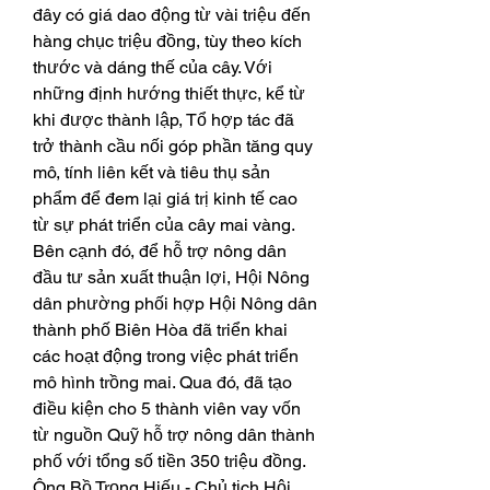
đây có giá dao động từ vài triệu đến 
hàng chục triệu đồng, tùy theo kích 
thước và dáng thế của cây. Với 
những định hướng thiết thực, kể từ 
khi được thành lập, Tổ hợp tác đã 
trở thành cầu nối góp phần tăng quy 
mô, tính liên kết và tiêu thụ sản 
phẩm để đem lại giá trị kinh tế cao 
từ sự phát triển của cây mai vàng. 
Bên cạnh đó, để hỗ trợ nông dân 
đầu tư sản xuất thuận lợi, Hội Nông 
dân phường phối hợp Hội Nông dân 
thành phố Biên Hòa đã triển khai 
các hoạt động trong việc phát triển 
mô hình trồng mai. Qua đó, đã tạo 
điều kiện cho 5 thành viên vay vốn 
từ nguồn Quỹ hỗ trợ nông dân thành 
phố với tổng số tiền 350 triệu đồng. 
Ông Bồ Trọng Hiếu - Chủ tịch Hội 